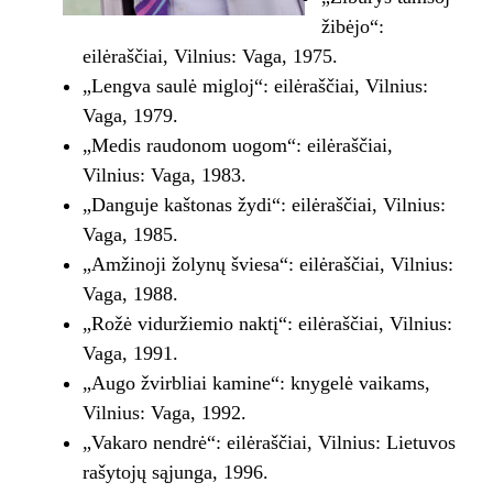
žibėjo“:
eilėraščiai, Vilnius: Vaga, 1975.
„Lengva saulė migloj“: eilėraščiai, Vilnius:
Vaga, 1979.
„Medis raudonom uogom“: eilėraščiai,
Vilnius: Vaga, 1983.
„Danguje kaštonas žydi“: eilėraščiai, Vilnius:
Vaga, 1985.
„Amžinoji žolynų šviesa“: eilėraščiai, Vilnius:
Vaga, 1988.
„Rožė viduržiemio naktį“: eilėraščiai, Vilnius:
Vaga, 1991.
„Augo žvirbliai kamine“: knygelė vaikams,
Vilnius: Vaga, 1992.
„Vakaro nendrė“: eilėraščiai, Vilnius: Lietuvos
rašytojų sąjunga, 1996.