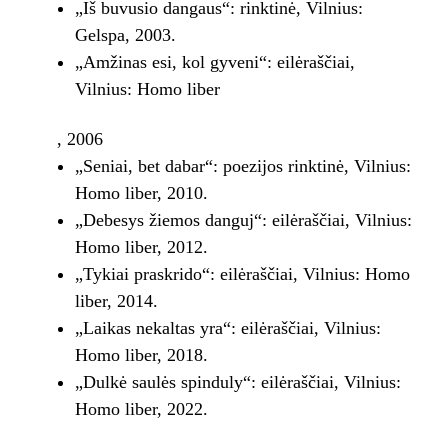
„Iš buvusio dangaus“: rinktinė, Vilnius:
Gelspa, 2003.
„Amžinas esi, kol gyveni“: eilėraščiai,
Vilnius: Homo liber
, 2006
„Seniai, bet dabar“: poezijos rinktinė, Vilnius:
Homo liber, 2010.
„Debesys žiemos danguj“: eilėraščiai, Vilnius:
Homo liber, 2012.
„Tykiai praskrido“: eilėraščiai, Vilnius: Homo
liber, 2014.
„Laikas nekaltas yra“: eilėraščiai, Vilnius:
Homo liber, 2018.
„Dulkė saulės spinduly“: eilėraščiai, Vilnius:
Homo liber, 2022.