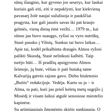
sūnų išaugino, kur gyveno jos seserys, kur laukai
kuriais gali eiti, eiti ir nepaklysti, kur kiekvieną
pavasarį žolė naujai sužaliuoja ir paukščiai
pragysta, kur gali jaustis savas iki pat kraujo
gelmės, vieną dieną ėmė veržti… 1979 m., kai
sūnus jau buvo suaugęs, ryšiai su vyru nutrūkę,
Stasė pasuko į Vilnių. Sunkus tai buvo laikas…
Apie tai, kodėl prikalbinta draugės Almos ryžosi
palikti Skuodą, Stasė nelinkusi kalbėti. Taip
turėjo būti… Iš pradžių apsigyveno Almos
šeimoje, jų bute, vėliau ir pati butuką tame
Kalvarijų gatvės rajone gavo. Dirbo biuletenio
„Buitis“ redakcijoje. Vedėja. Kartu su ja – ir
Alma, ta pati, kuri jau prieš keletą metų sugrįžo į
Mosėdį ir visam laikui atgulė senosiose miestelio
kapinėse.
Su artimiausiais žmonėmis skirtis sunkiausia. O