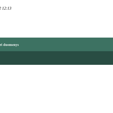
2 12:13
ri duomenys