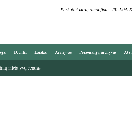
Paskutinį kartą atnaujinta: 2024-04-2
ėjai
D.U.K.
Laiškai
Archyvas
Personalijų archyvas
Atvi
nių iniciatyvų centras