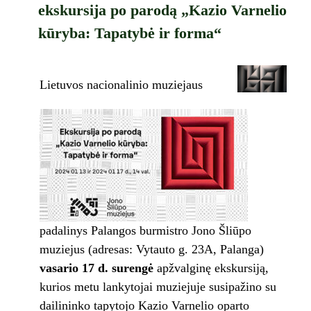
ekskursija po parodą „Kazio Varnelio
kūryba: Tapatybė ir forma“
Lietuvos nacionalinio muziejaus
padalinys Palangos burmistro Jono Šliūpo
muziejus (adresas: Vytauto g. 23A, Palanga)
vasario 17 d. surengė
apžvalginę ekskursiją,
kurios metu lankytojai muziejuje susipažino su
dailininko tapytojo Kazio Varnelio oparto