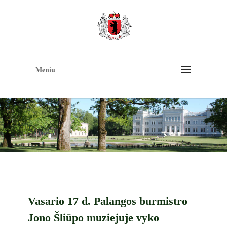
Op
too
Meniu
Vasario 17 d. Palangos burmistro
Jono Šliūpo muziejuje vyko