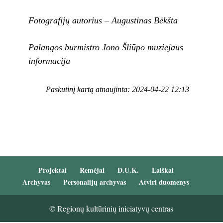
Fotografijų autorius – Augustinas Bėkšta
Palangos burmistro Jono Šliūpo muziejaus
informacija
Paskutinį kartą atnaujinta: 2024-04-22 12:13
Projektai
Remėjai
D.U.K.
Laiškai
Archyvas
Personalijų archyvas
Atviri duomenys
© Regionų kultūrinių iniciatyvų centras