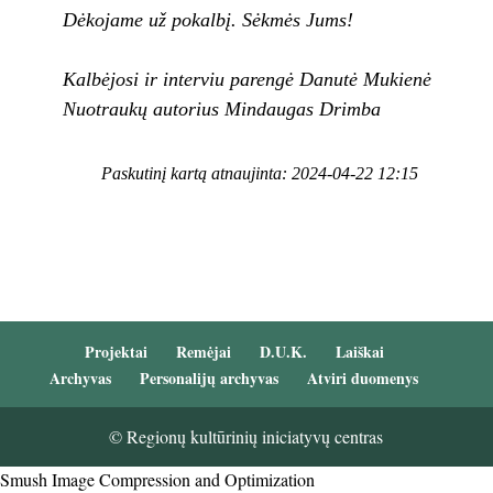
Dėkojame už pokalbį. Sėkmės Jums!
Kalbėjosi ir interviu parengė Danutė Mukienė
Nuotraukų autorius Mindaugas Drimba
Paskutinį kartą atnaujinta: 2024-04-22 12:15
Projektai
Remėjai
D.U.K.
Laiškai
Archyvas
Personalijų archyvas
Atviri duomenys
© Regionų kultūrinių iniciatyvų centras
Smush Image Compression and Optimization