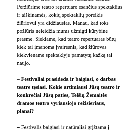
Peržiūrime teatro repertuare esančius spektaklius
ir aiškinamės, kokių spektaklių poreikis
žiūriovui yra didžiausias. Manau, kad toks
požiūris neleidžia mums užmigti kūrybine
prasme. Siekiame, kad teatro repertuaras būtų
kiek tai įmanoma įvairesnis, kad žiūrovas
kiekviename spektaklyje pamatytų kažką tai
naujo.
– Festivaliai prasideda ir baigiasi, o darbas
teatre tęsiasi. Kokie artimiausi Jūsų teatro ir
konkrečiai Jūsų paties, Telšių Žemaitės
dramos teatro vyriausiojo režisieriaus,
planai?
– Festivalis baigiasi ir natūraliai grįžtama į