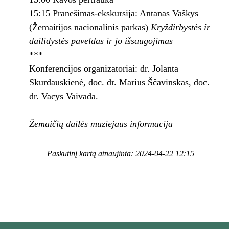
15:15 Pranešimas-ekskursija: Antanas Vaškys
(Žemaitijos nacionalinis parkas)
Kryždirbystės ir
dailidystės paveldas ir jo išsaugojimas
***
Konferencijos organizatoriai: dr. Jolanta
Skurdauskienė, doc. dr. Marius Ščavinskas, doc.
dr. Vacys Vaivada.
Žemaičių dailės muziejaus informacija
Paskutinį kartą atnaujinta: 2024-04-22 12:15