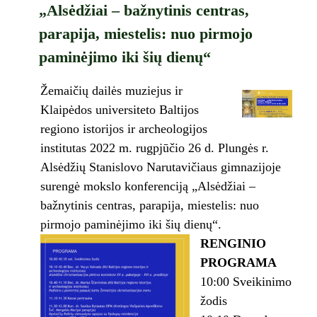
„Alsėdžiai – bažnytinis centras,
parapija, miestelis: nuo pirmojo
paminėjimo iki šių dienų“
Žemaičių dailės muziejus ir
Klaipėdos universiteto Baltijos
regiono istorijos ir archeologijos
institutas 2022 m. rugpjūčio 26 d. Plungės r.
Alsėdžių Stanislovo Narutavičiaus gimnazijoje
surengė mokslo konferenciją „Alsėdžiai –
bažnytinis centras, parapija, miestelis: nuo
pirmojo paminėjimo iki šių dienų“.
RENGINIO
PROGRAMA
10:00 Sveikinimo
žodis