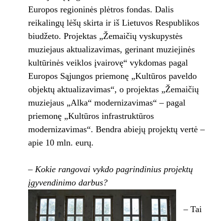
Europos regioninės plėtros fondas. Dalis
reikalingų lėšų skirta ir iš Lietuvos Respublikos
biudžeto. Projektas „Žemaičių vyskupystės
muziejaus aktualizavimas, gerinant muziejinės
kultūrinės veiklos įvairovę“ vykdomas pagal
Europos Sąjungos priemonę „Kultūros paveldo
objektų aktualizavimas“, o projektas „Žemaičių
muziejaus „Alka“ modernizavimas“ – pagal
priemonę „Kultūros infrastruktūros
modernizavimas“. Bendra abiejų projektų vertė –
apie 10 mln. eurų.
– Kokie rangovai vykdo pagrindinius projektų
įgyvendinimo darbus?
– Tai