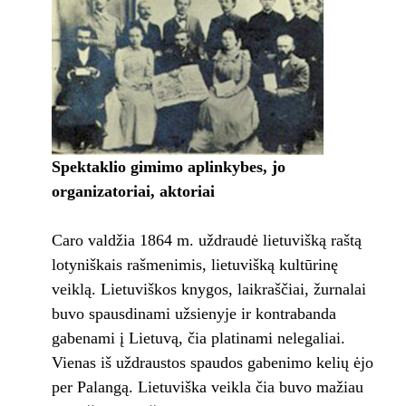
Spektaklio gimimo aplinkybes, jo
organizatoriai, aktoriai
Caro valdžia 1864 m. uždraudė lietuvišką raštą
lotyniškais rašmenimis, lietuvišką kultūrinę
veiklą. Lietuviškos knygos, laikraščiai, žurnalai
buvo spausdinami užsienyje ir kontrabanda
gabenami į Lietuvą, čia platinami nelegaliai.
Vienas iš uždraustos spaudos gabenimo kelių ėjo
per Palangą. Lietuviška veikla čia buvo mažiau