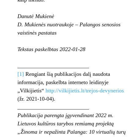
Danutė Mukienė
D.
Mukienės nuotraukoje – Palangos senosios
vaistinės pastatas
Tekstas paskelbtas 2022-01-28
__________________________
[1]
Rengiant šią publikacijos dalį naudota
informacija, paskelbta interneto leidinyje
„Vilkijietis“
http://vilkijietis.lt/trejos-devynerios
(žr. 2021-10-04).
__________________________
Publikacija parengta įgyvendinant 2022 m.
Lietuvos kultūros tarybos remiamą projektą
„Žinoma ir nepažinta Palanga: 10 virtualių turų