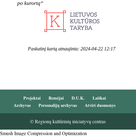
po kurortą“
Paskutinį kartą atnaujinta: 2024-04-22 12:17
Projektai
Remėjai
D.U.K.
Laiškai
Archyvas
Personalijų archyvas
Atviri duomenys
© Regionų kultūrinių iniciatyvų centras
Smush Image Compression and Optimization