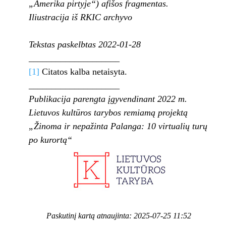
„Amerika pirtyje“) afišos fragmentas.
Iliustracija iš RKIC archyvo
Tekstas paskelbtas 2022-01-28
____________________
[1]
Citatos kalba netaisyta.
____________________
Publikacija parengta įgyvendinant 2022 m.
Lietuvos kultūros tarybos remiamą projektą
„Žinoma ir nepažinta Palanga: 10 virtualių turų
po kurortą“
Paskutinį kartą atnaujinta: 2025-07-25 11:52