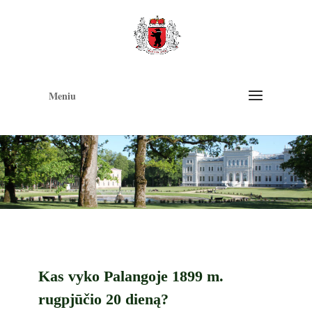
Op
too
Meniu
Kas vyko Palangoje 1899 m.
rugpjūčio 20 dieną?