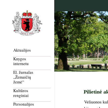
Aktualijos
Knygos
internetu
El. žurnalas
„Žemaičių
žemė“
Kultūros
Pilietinė 
renginiai
Veliuonos kul
Personalijos