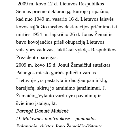
2009 m. kovo 12 d. Lietuvos Respublikos
Seimas priėmė deklaraciją, kurioje pripažino,
kad nuo 1949 m. vasario 16 d. Lietuvos laisvės
kovos sąjūdžio tarybos deklaracijos priėmimo iki
mirties 1954 m. lapkričio 26 d. Jonas Žemaitis
buvo kovojančios prieš okupaciją Lietuvos
valstybės vadovas, faktiškai vykdęs Respublikos
Prezidento pareigas.
2009 m. kovo 15 d. Jonui Žemaičiui suteiktas
Palangos miesto garbės piliečio vardas.
Lietuvoje yra pastatyta ir daugiau paminklų,
bareljefų, skirtų jo atminimo įamžinimui. J.
Žemaičio_Vytauto vardu yra pavadintų ir
švietimo įstaigų, kt.
Parengė Danutė Mukienė
D. Mukiwnės nuotraukose – paminklas
Palangoje, skirtas Jono Žemaičio-Vytauto