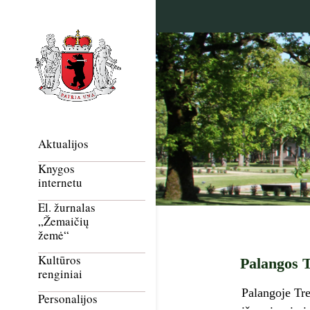
Aktualijos
Knygos
internetu
El. žurnalas
„Žemaičių
žemė“
Kultūros
Palangos T
renginiai
Palangoje Tre
Personalijos