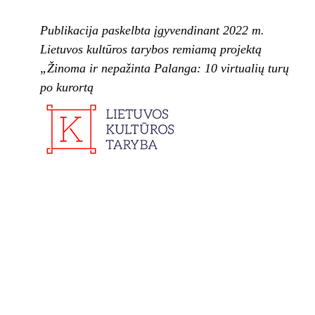
Publikacija paskelbta įgyvendinant 2022 m.
Lietuvos kultūros tarybos remiamą projektą
„Žinoma ir nepažinta Palanga: 10 virtualių turų
po kurortą