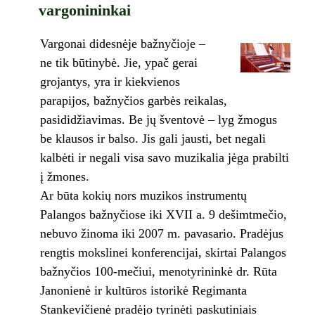
vargonininkai
Vargonai didesnėje bažnyčioje –
ne tik būtinybė. Jie, ypač gerai
grojantys, yra ir kiekvienos
parapijos, bažnyčios garbės reikalas,
pasididžiavimas. Be jų šventovė – lyg žmogus
be klausos ir balso. Jis gali jausti, bet negali
kalbėti ir negali visa savo muzikalia jėga prabilti
į žmones.
Ar būta kokių nors muzikos instrumentų
Palangos bažnyčiose iki XVII a. 9 dešimtmečio,
nebuvo žinoma iki 2007 m. pavasario. Pradėjus
rengtis mokslinei konferencijai, skirtai Palangos
bažnyčios 100-mečiui, menotyrininkė dr. Rūta
Janonienė ir kultūros istorikė Regimanta
Stankevičienė pradėjo tyrinėti paskutiniais