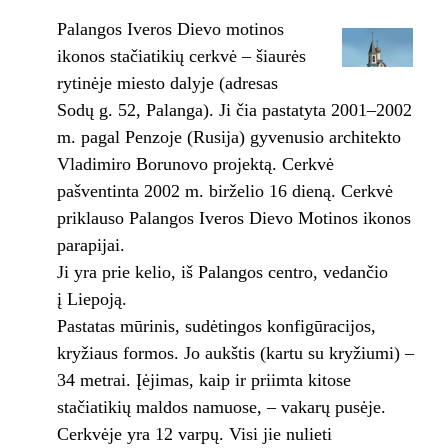
Palangos Iveros Dievo motinos
ikonos stačiatikių cerkvė – šiaurės
rytinėje miesto dalyje (adresas
Sodų g. 52, Palanga). Ji čia pastatyta 2001–2002
m. pagal Penzoje (Rusija) gyvenusio architekto
Vladimiro Borunovo projektą. Cerkvė
pašventinta 2002 m. birželio 16 dieną. Cerkvė
priklauso Palangos Iveros Dievo Motinos ikonos
parapijai.
Ji yra prie kelio, iš Palangos centro, vedančio
į Liepoją.
Pastatas mūrinis, sudėtingos konfigūracijos,
kryžiaus formos. Jo aukštis (kartu su kryžiumi) –
34 metrai. Įėjimas, kaip ir priimta kitose
stačiatikių maldos namuose, – vakarų pusėje.
Cerkvėje yra 12 varpų. Visi jie nulieti