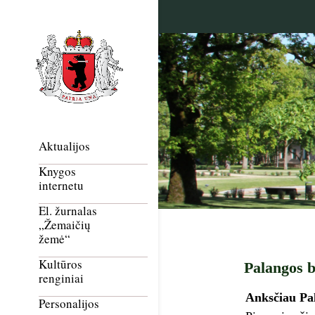
Aktualijos
Knygos
internetu
El. žurnalas
„Žemaičių
žemė“
Kultūros
Palangos b
renginiai
Anksčiau Pal
Personalijos