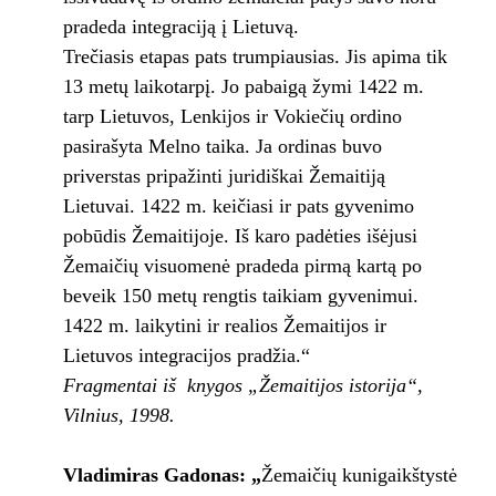
pradeda integraciją į Lietuvą.
Trečiasis etapas pats trumpiausias. Jis apima tik
13 metų laikotarpį. Jo pabaigą žymi 1422 m.
tarp Lietuvos, Lenkijos ir Vokiečių ordino
pasirašyta Melno taika. Ja ordinas buvo
priverstas pripažinti juridiškai Žemaitiją
Lietuvai. 1422 m. keičiasi ir pats gyvenimo
pobūdis Žemaitijoje. Iš karo padėties išėjusi
Žemaičių visuomenė pradeda pirmą kartą po
beveik 150 metų rengtis taikiam gyvenimui.
1422 m. laikytini ir realios Žemaitijos ir
Lietuvos integracijos pradžia.“
Fragmentai iš knygos „Žemaitijos istorija“,
Vilnius, 1998.
Vladimiras
Gadonas: „
Žemaičių kunigaikštystė