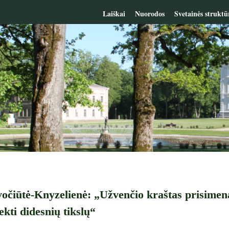
Laiškai
Nuorodos
Svetainės struktū
očiūtė-Knyzelienė: „Užvenčio kraštas prisimena 
ekti didesnių tikslų“