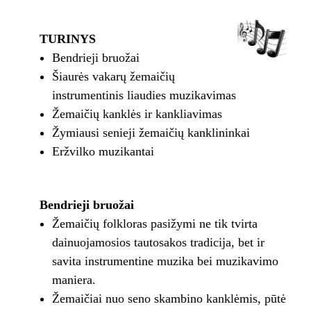
TURINYS
Bendrieji bruožai
Šiaurės vakarų žemaičių
instrumentinis liaudies muzikavimas
Žemaičių kanklės ir kankliavimas
Žymiausi senieji žemaičių kanklininkai
Eržvilko muzikantai
Bendrieji bruožai
Žemaičių folkloras pasižymi ne tik tvirta
dainuojamosios tautosakos tradicija, bet ir
savita instrumentine muzika bei muzikavimo
maniera.
Žemaičiai nuo seno skambino kanklėmis, pūtė