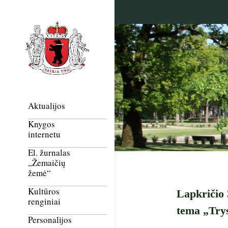
Aktualijos
Knygos
internetu
El. žurnalas
„Žemaičių
žemė“
Kultūros
Lapkričio 
renginiai
tema „Trys 
Personalijos