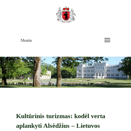
Op
too
Meniu
Kultūrinis turizmas: kodėl verta
aplankyti Alsėdžius – Lietuvos