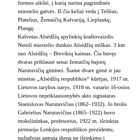
formos aikštė, į kurią sueina pagrindinės
miestelio gatvės. Iš čia keliai veda į Telšius,
Platelius, Žemaičių Kalvariją, Lieplaukę,
Plungę.
Kalvotas Alsėdžių apylinkių kraštovaizdis.
Netoli miestelio dunkso Alsėdžių miškas. 3 km
nuo Alsėdžių – Brevikių kaimas. Čia buvęs
dvaras priklausė senai žemaičių bajorų
Narutavičių giminei. Šiame dvare gimė ir jau
minėtas „Alsėdžių respublikos“ kūrėjas, 1917 m.
Lietuvos tarybos narys, 1918 m. vasario 16-osios
Lietuvos nepriklausomybės akto signataras
Stanislovas Narutavičius (1862–1932). Jo brolis
Gabrielius Narutavičius (1865–1922) buvo
mokslininkas, profesorius, 1922 m. išrinktas
pirmuoju Lenkijos respublikos prezidentu,
nužudytas antrąją dieną po išrinkimo į