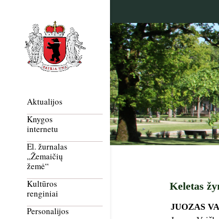
Aktualijos
Knygos
internetu
El. žurnalas
„Žemaičių
žemė“
Kultūros
Keletas žy
renginiai
JUOZAS V
Personalijos