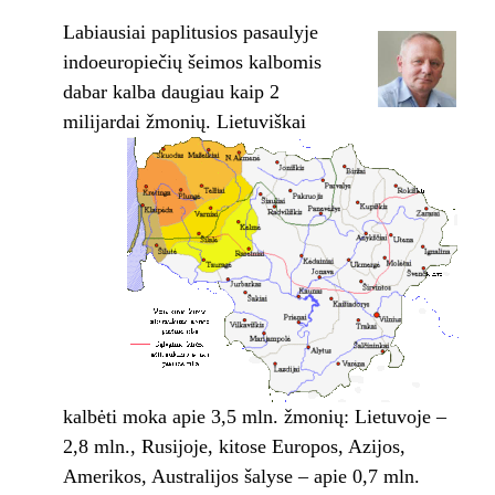
Labiausiai paplitusios pasaulyje
indoeuropiečių šeimos kalbomis
dabar kalba daugiau kaip 2
milijardai žmonių.
Lietuviškai
kalbėti moka apie 3,5 mln. žmonių: Lietuvoje –
2,8 mln., Rusijoje, kitose Europos, Azijos,
Amerikos, Australijos šalyse – apie 0,7 mln.