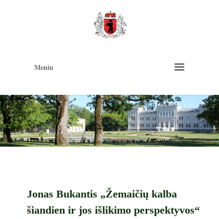
Op
too
Meniu
Jonas Bukantis „Žemaičių kalba
šiandien ir jos išlikimo perspektyvos“