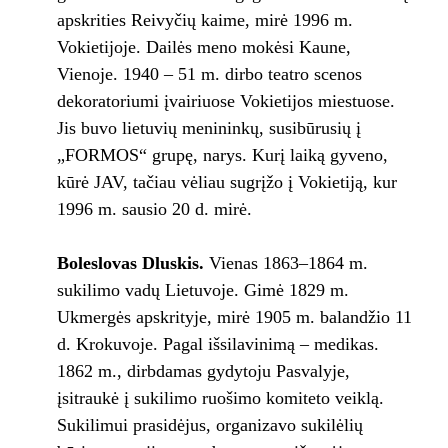
apskrities Reivyčių kaime, mirė 1996 m.
Vokietijoje. Dailės meno mokėsi Kaune,
Vienoje. 1940 – 51 m. dirbo teatro scenos
dekoratoriumi įvairiuose Vokietijos miestuose.
Jis buvo lietuvių menininkų, susibūrusių į
„FORMOS“ grupę, narys. Kurį laiką gyveno,
kūrė JAV, tačiau vėliau sugrįžo į Vokietiją, kur
1996 m. sausio 20 d. mirė.
Boleslovas Dluskis.
Vienas 1863–1864 m.
sukilimo vadų Lietuvoje. Gimė 1829 m.
Ukmergės apskrityje, mirė 1905 m. balandžio 11
d. Krokuvoje. Pagal išsilavinimą – medikas.
1862 m., dirbdamas gydytoju Pasvalyje,
įsitraukė į sukilimo ruošimo komiteto veiklą.
Sukilimui prasidėjus, organizavo sukilėlių