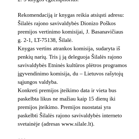
Rekomendaciją ir knygas reikia atsiųsti adresu:
Šilalės rajono savivaldybės Dionizo Poškos
premijos vertinimo komisijai, J. Basanavičiaus
g. 2-1, LT-75138, Šilalė.
Knygas vertins atrankos komisija, sudaryta iš
penkių narių. Tris į ją deleguoja Šilalės rajono
savivaldybės Etninės kultūros plėtros programos
įgyvendinimo komisija, du – Lietuvos rašytojų
sąjungos valdyba.
Konkreti premijos įteikimo data ir vieta bus
paskelbta likus ne mažiau kaip 15 dienų iki
premijos įteikimo. Premijos nuostatai yra
paskelbti Šilalės rajono savivaldybės interneto
svetainėje (adresas www.silale.lt).