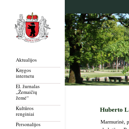
Aktualijos
Knygos
internetu
El. žurnalas
„Žemaičių
žemė“
Kultūros
Huberto L
renginiai
Marmurinė, p
Personalijos