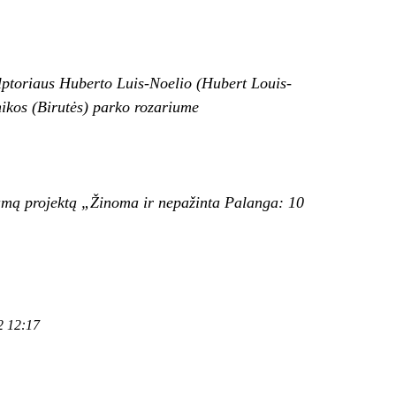
ptoriaus Huberto Luis-Noelio (Hubert Louis-
kos (Birutės) parko rozariume
iamą projektą „Žinoma ir nepažinta Palanga: 10
2 12:17