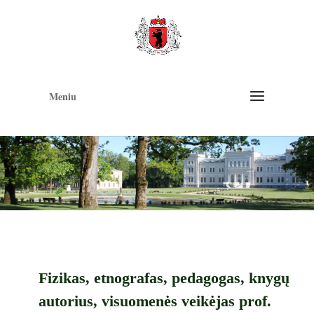
Op
too
Meniu
Fizikas, etnografas, pedagogas, knygų
autorius, visuomenės veikėjas prof.