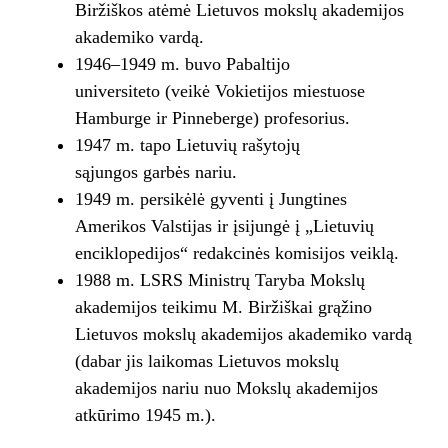
Biržiškos atėmė Lietuvos mokslų akademijos
akademiko vardą.
1946–1949 m. buvo Pabaltijo
universiteto (veikė Vokietijos miestuose
Hamburge ir Pinneberge) profesorius.
1947 m. tapo Lietuvių rašytojų
sąjungos garbės nariu.
1949 m. persikėlė gyventi į Jungtines
Amerikos Valstijas ir įsijungė į „Lietuvių
enciklopedijos“ redakcinės komisijos veiklą.
1988 m. LSRS Ministrų Taryba Mokslų
akademijos teikimu M. Biržiškai grąžino
Lietuvos mokslų akademijos akademiko vardą
(dabar jis laikomas Lietuvos mokslų
akademijos nariu nuo Mokslų akademijos
atkūrimo 1945 m.).