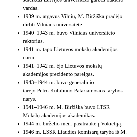
vardas.
1939 m. atgavus Vilnių, M. Biržiška pradėjo
dirbti Vilniaus universitete.
1940–1943 m. buvo Vilniaus universiteto
rektorius.
1941 m. tapo Lietuvos mokslų akademijos
nariu.
1941–1942 m. ėjo Lietuvos mokslų
akademijos prezidento pareigas.
1943–1944 m. buvo generalinio
tarėjo Petro Kubiliūno Patariamosios tarybos
narys.
1941–1946 m. M. Biržiška buvo LTSR
Mokslų akademijos akademikas.
1944 m. birželio mėn. pasitraukė į Vokietiją.
1946 m. LSSR Liaudies komisarų taryba iš M.