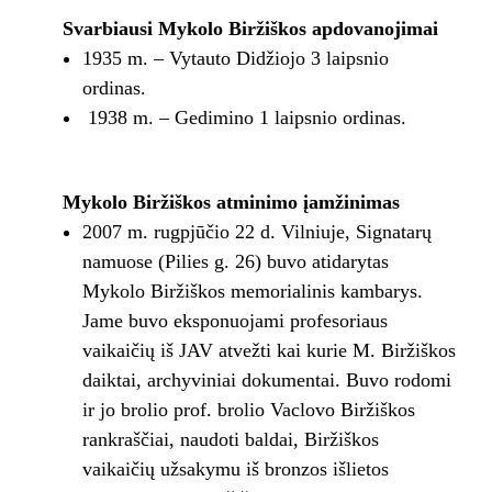
Svarbiausi Mykolo Biržiškos apdovanojimai
1935 m. – Vytauto Didžiojo 3 laipsnio
ordinas.
1938 m. – Gedimino 1 laipsnio ordinas.
Mykolo Biržiškos atminimo įamžinimas
2007 m. rugpjūčio 22 d. Vilniuje, Signatarų
namuose (Pilies g. 26) buvo atidarytas
Mykolo Biržiškos memorialinis kambarys.
Jame buvo eksponuojami profesoriaus
vaikaičių iš JAV atvežti kai kurie M. Biržiškos
daiktai, archyviniai dokumentai. Buvo rodomi
ir jo brolio prof. brolio Vaclovo Biržiškos
rankraščiai, naudoti baldai, Biržiškos
vaikaičių užsakymu iš bronzos išlietos