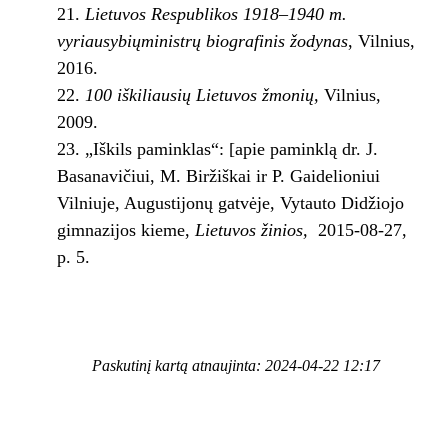
Lietuvos Respublikos 1918–1940 m.
vyriausybių
ministrų biografinis žodynas
, Vilnius,
2016.
100 iškiliausių Lietuvos žmonių,
Vilnius,
2009.
„Iškils paminklas“: [apie paminklą dr. J.
Basanavičiui, M. Biržiškai ir P. Gaidelioniui
Vilniuje, Augustijonų gatvėje, Vytauto Didžiojo
gimnazijos kieme,
Lietuvos žinios,
2015-08-27,
p. 5.
Paskutinį kartą atnaujinta: 2024-04-22 12:17