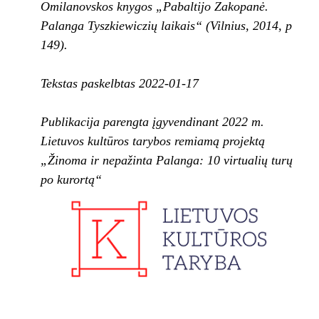
Omilanovskos knygos „Pabaltijo Zakopanė.
Palanga Tyszkiewiczių laikais“ (Vilnius, 2014, p
149).
Tekstas paskelbtas 2022-01-17
Publikacija parengta įgyvendinant 2022 m.
Lietuvos kultūros tarybos remiamą projektą
„Žinoma ir nepažinta Palanga: 10 virtualių turų
po kurortą“