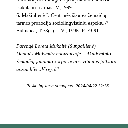
Bakalauro darbas.-V.,1999.
6. Mažiulienė I. Centrinės šiaurės žemaičių
tarmės prozodija sociolingvistiniu aspektu //
Baltistica, T.33(1). – V., 1995.-P. 79-91.
Parengė Loreta Mukaitė (Sungailienė)
Danutės Mukienės nuotraukoje – Akademinio
žemaičių jaunimo korporacijos Vilniaus folkloro
ansamblis „Virvytė“
Paskutinį kartą atnaujinta: 2024-04-22 12:16