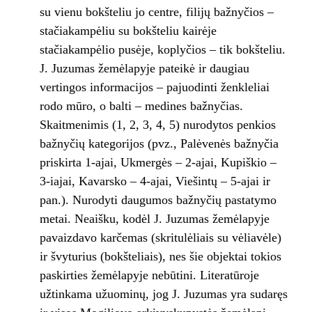
su vienu bokšteliu jo centre, filijų bažnyčios –
stačiakampėliu su bokšteliu kairėje
stačiakampėlio pusėje, koplyčios – tik bokšteliu.
J. Juzumas žemėlapyje pateikė ir daugiau
vertingos informacijos – pajuodinti ženkleliai
rodo mūro, o balti – medines bažnyčias.
Skaitmenimis (1, 2, 3, 4, 5) nurodytos penkios
bažnyčių kategorijos (pvz., Palėvenės bažnyčia
priskirta 1-ajai, Ukmergės – 2-ajai, Kupiškio –
3-iajai, Kavarsko – 4-ajai, Viešintų – 5-ajai ir
pan.). Nurodyti daugumos bažnyčių pastatymo
metai. Neaišku, kodėl J. Juzumas žemėlapyje
pavaizdavo karčemas (skritulėliais su vėliavėle)
ir švyturius (bokšteliais), nes šie objektai tokios
paskirties žemėlapyje nebūtini. Literatūroje
užtinkama užuominų, jog J. Juzumas yra sudaręs